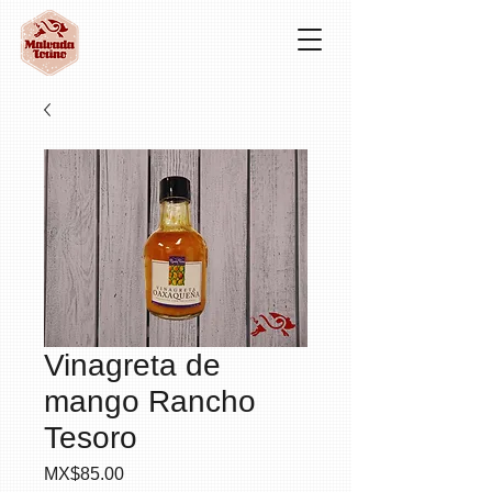
Vinagreta de
mango Rancho
Tesoro
Precio
MX$85.00