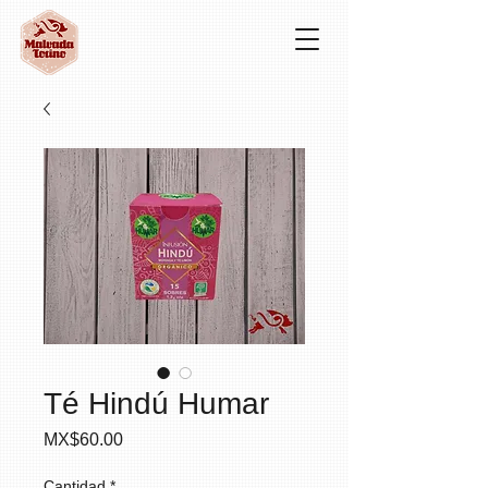
Té Hindú Humar
Precio
MX$60.00
Cantidad
*