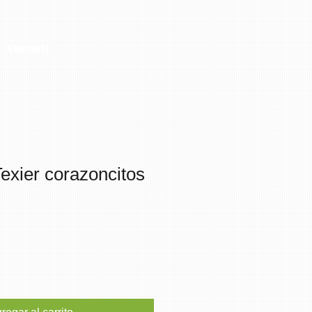
Contacto
exier corazoncitos