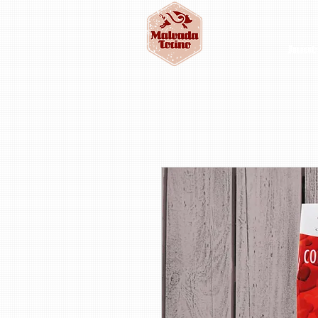
Inicio