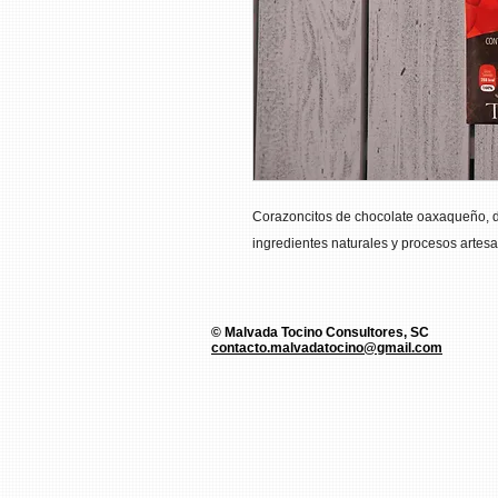
Corazoncitos de chocolate oaxaqueño, d
ingredientes naturales y procesos artesa
© Malvada Tocino Consultores, SC
contacto.malvadatocino@gmail.com