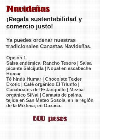
Navideñas
¡Regala sustentabilidad y
comercio justo!
Ya puedes ordenar nuestras
tradicionales Canastas Navideñas.
Opción 1
Salsa endémica, Rancho Tesoro |
Salsa
picante Salcijutla | Nopal en escabeche
Humar
Té hindú Humar | Chocolate Texier
Exotic | Café orgánico El Triunfo |
Cacahuates del Estanquillo | Mezcal
orgánico SiNai | Canasta de palma,
tejida en San Mateo Sosola, en la región
de la Mixteca, en Oaxaca.
600 pesos